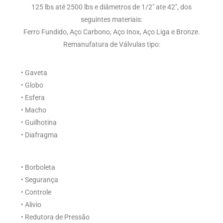
125 lbs até 2500 lbs e diâmetros de 1/2″ ate 42″, dos
seguintes materiais:
Ferro Fundido, Aço Carbono, Aço Inox, Aço Liga e Bronze.
Remanufatura de Válvulas tipo:
• Gaveta
• Globo
• Esfera
• Macho
• Guilhotina
• Diafragma
• Borboleta
• Segurança
• Controle
• Alivio
• Redutora de Pressão