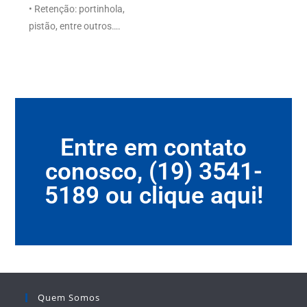
• Retenção: portinhola,
pistão, entre outros….
Entre em contato
conosco, (19) 3541-
5189 ou clique aqui!
Quem Somos